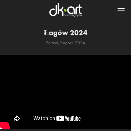
Łagów 2024
Poland, Łagów, 2024